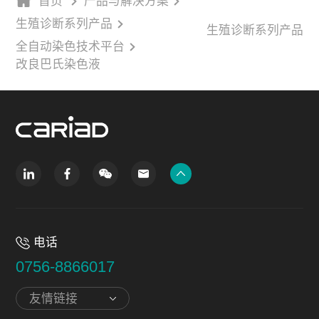
首页
产品与解决方案
生殖诊断系列产品
生殖诊断系列产品
全自动染色技术平台
改良巴氏染色液
电话
0756-8866017
友情链接