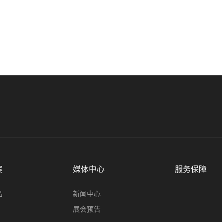
案
媒体中心
服务保障
品
新闻中心
展会预告