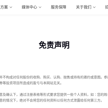
决方案
媒体中心
服务保障
关于我们
免责声明
并不构成对任何股份的收购、购买、认购、抛售或持有的邀约或意图。参
券等投资项目所造成的盈亏与本网站无关。
意及确认下，通过注册表格等形式要求您提供一些个人资料，如∶您的姓
意的情况下，绝对不会将您的任何资料以任何方式泄露给任何第三方。