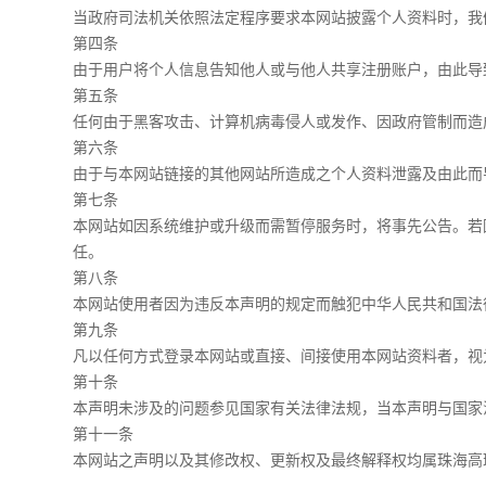
当政府司法机关依照法定程序要求本网站披露个人资料时，我
第四条
由于用户将个人信息告知他人或与他人共享注册账户，由此导
第五条
任何由于黑客攻击、计算机病毒侵人或发作、因政府管制而造
第六条
由于与本网站链接的其他网站所造成之个人资料泄露及由此而
第七条
本网站如因系统维护或升级而需暂停服务时，将事先公告。若
任。
第八条
本网站使用者因为违反本声明的规定而触犯中华人民共和国法
第九条
凡以任何方式登录本网站或直接、间接使用本网站资料者，视
第十条
本声明未涉及的问题参见国家有关法律法规，当本声明与国家
第十一条
本网站之声明以及其修改权、更新权及最终解释权均属珠海高