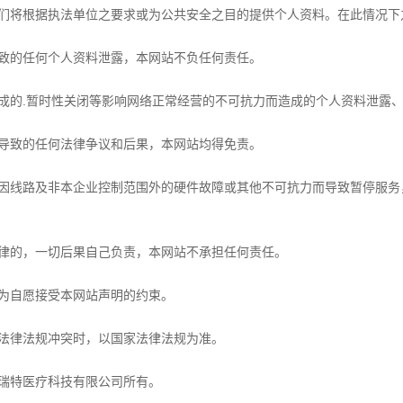
们将根据执法单位之要求或为公共安全之目的提供个人资料。在此情况下
致的任何个人资料泄露，本网站不负任何责任。
成的.暂时性关闭等影响网络正常经营的不可抗力而造成的个人资料泄露
导致的任何法律争议和后果，本网站均得免责。
因线路及非本企业控制范围外的硬件故障或其他不可抗力而导致暂停服务
律的，一切后果自己负责，本网站不承担任何责任。
为自愿接受本网站声明的约束。
法律法规冲突时，以国家法律法规为准。
瑞特医疗科技有限公司所有。